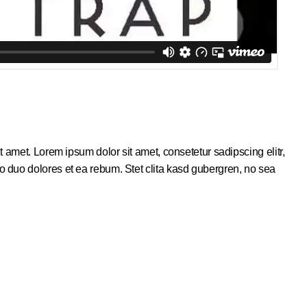
 amet. Lorem ipsum dolor sit amet, consetetur sadipscing elitr,
 duo dolores et ea rebum. Stet clita kasd gubergren, no sea