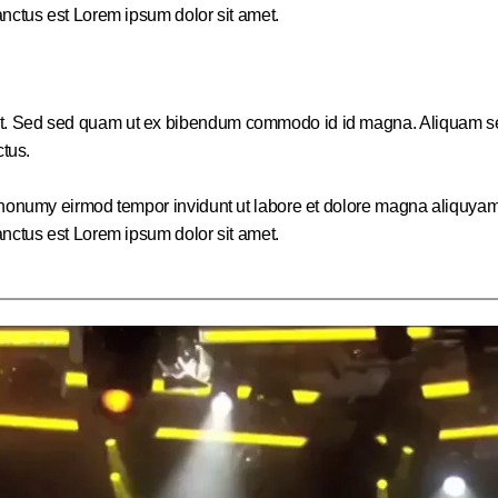
anctus est Lorem ipsum dolor sit amet.
. Sed sed quam ut ex bibendum commodo id id magna. Aliquam sed li
ctus.
m nonumy eirmod tempor invidunt ut labore et dolore magna aliquyam
anctus est Lorem ipsum dolor sit amet.