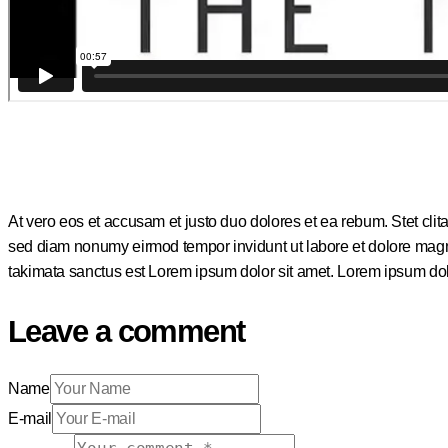
At vero eos et accusam et justo duo dolores et ea rebum. Stet clit
sed diam nonumy eirmod tempor invidunt ut labore et dolore magna
takimata sanctus est Lorem ipsum dolor sit amet. Lorem ipsum dolor
Leave a comment
Name
E-mail