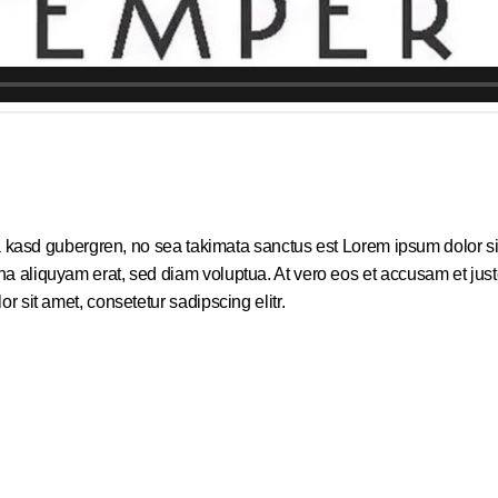
a kasd gubergren, no sea takimata sanctus est Lorem ipsum dolor sit
 aliquyam erat, sed diam voluptua. At vero eos et accusam et justo
 sit amet, consetetur sadipscing elitr.