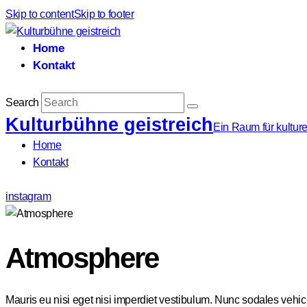
Skip to content
Skip to footer
Home
Kontakt
Search
Kulturbühne geistreich
Ein Raum für kulture
Home
Kontakt
instagram
Atmosphere
Mauris eu nisi eget nisi imperdiet vestibulum. Nunc sodales vehicul