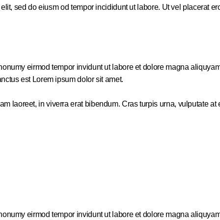
it, sed do eiusm od tempor incididunt ut labore. Ut vel placerat eros,
m nonumy eirmod tempor invidunt ut labore et dolore magna aliquyam
anctus est Lorem ipsum dolor sit amet.
aoreet, in viverra erat bibendum. Cras turpis urna, vulputate at es
m nonumy eirmod tempor invidunt ut labore et dolore magna aliquyam