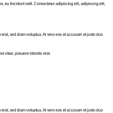
 eu tincidunt velit. Consectetur adipiscing elit, adipiscing elit,
 erat, sed diam voluptua. At vero eos et accusam et justo duo
t vitae, posuere lobortis erat.
 erat, sed diam voluptua. At vero eos et accusam et justo duo