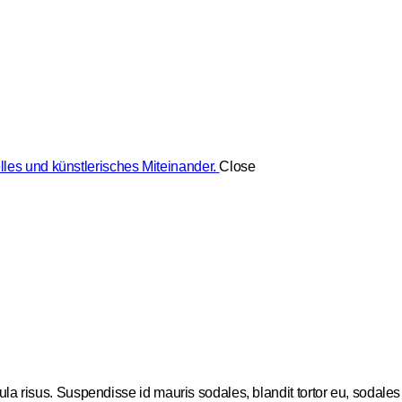
lles und künstlerisches Miteinander.
Close
a risus. Suspendisse id mauris sodales, blandit tortor eu, sodales ju