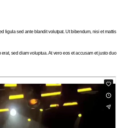
gula sed ante blandit volutpat. Ut bibendum, nisi et mattis
 erat, sed diam voluptua. At vero eos et accusam et justo duo