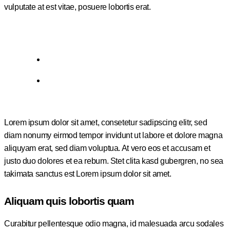
vulputate at est vitae, posuere lobortis erat.
Lorem ipsum dolor sit amet, consetetur sadipscing elitr, sed
diam nonumy eirmod tempor invidunt ut labore et dolore magna
aliquyam erat, sed diam voluptua. At vero eos et accusam et
justo duo dolores et ea rebum. Stet clita kasd gubergren, no sea
takimata sanctus est Lorem ipsum dolor sit amet.
Aliquam quis lobortis quam
Curabitur pellentesque odio magna, id malesuada arcu sodales