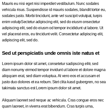
Mauris eu nisi eget nisi imperdiet vestibulum. Nunc sodales
vehicula risus. Suspendisse id mauris sodales, blandit tortor eu,
sodales justo. Morbi tincidunt, ante vel suscipit volutpat, turpis
enim volutpSectetur adipiscing elit, sed do eiusm onsectetur
adipiscing elit, sed do eiusm od tempor incididunt ut labore. Ut
vel placerat eros, eu tincidunt velit. Consectetur adipiscing elit,
adipiscing elit, sed do.
Sed ut perspiciatis unde omnis iste natus et
Lorem ipsum dolor sit amet, consetetur sadipscing elitr, sed
diam nonumy eirmod tempor invidunt ut labore et dolore magna
aliquyam erat, sed diam voluptua. At vero eos et accusam et
justo duo dolores et ea rebum. Stet clita kasd gubergren, no sea
takimata sanctus est Lorem ipsum dolor sit amet.
Aliquam laoreet sed neque ac vehicula. Cras congue eros nec
quam laoreet, in viverra erat bibendum. Cras turpis urna,