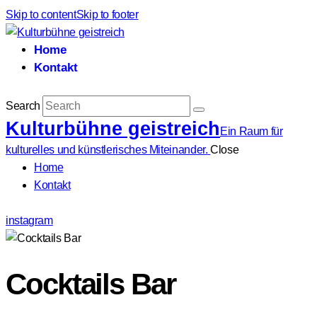
Skip to content
Skip to footer
Home
Kontakt
Search
Kulturbühne geistreich
Ein Raum für
kulturelles und künstlerisches Miteinander.
Close
Home
Kontakt
instagram
Cocktails Bar