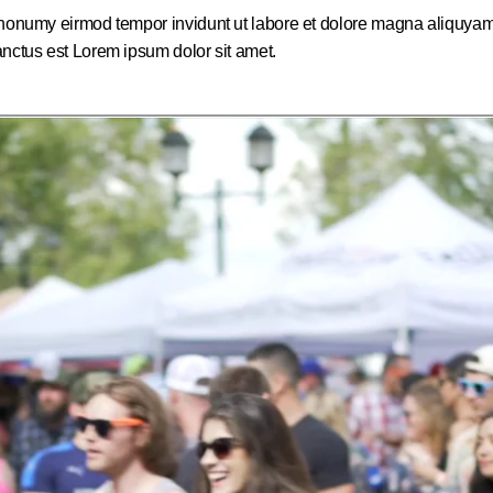
m nonumy eirmod tempor invidunt ut labore et dolore magna aliquyam
anctus est Lorem ipsum dolor sit amet.