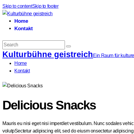
Skip to content
Skip to footer
Home
Kontakt
Search
Kulturbühne geistreich
Ein Raum für kulture
Home
Kontakt
instagram
Delicious Snacks
Mauris eu nisi eget nisi imperdiet vestibulum. Nunc sodales vehicul
volutpSectetur adipiscing elit, sed do eiusm onsectetur adipiscing el