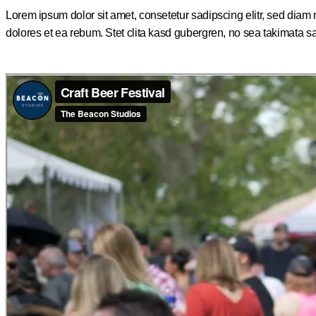
Lorem ipsum dolor sit amet, consetetur sadipscing elitr, sed dia
dolores et ea rebum. Stet clita kasd gubergren, no sea takimata s