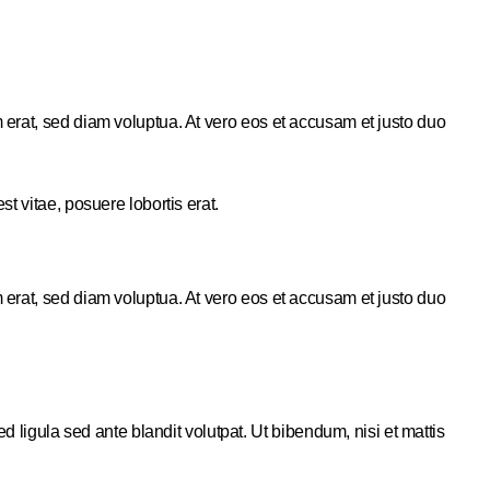
 erat, sed diam voluptua. At vero eos et accusam et justo duo
t vitae, posuere lobortis erat.
 erat, sed diam voluptua. At vero eos et accusam et justo duo
gula sed ante blandit volutpat. Ut bibendum, nisi et mattis