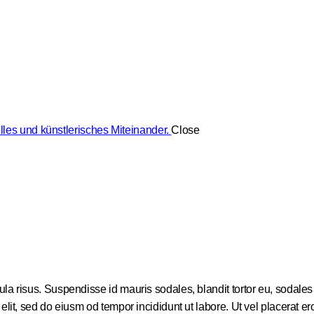
lles und künstlerisches Miteinander.
Close
a risus. Suspendisse id mauris sodales, blandit tortor eu, sodales ju
it, sed do eiusm od tempor incididunt ut labore. Ut vel placerat eros,