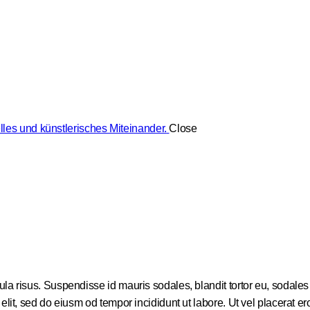
lles und künstlerisches Miteinander.
Close
a risus. Suspendisse id mauris sodales, blandit tortor eu, sodales ju
it, sed do eiusm od tempor incididunt ut labore. Ut vel placerat eros,