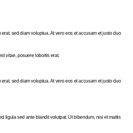
 erat, sed diam voluptua. At vero eos et accusam et justo duo
t vitae, posuere lobortis erat.
 erat, sed diam voluptua. At vero eos et accusam et justo duo
gula sed ante blandit volutpat. Ut bibendum, nisi et mattis