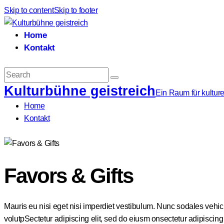
Skip to content
Skip to footer
Home
Kontakt
Search
Kulturbühne geistreich
Ein Raum für kulture
Home
Kontakt
instagram
Favors & Gifts
Mauris eu nisi eget nisi imperdiet vestibulum. Nunc sodales vehicul
volutpSectetur adipiscing elit, sed do eiusm onsectetur adipiscing el