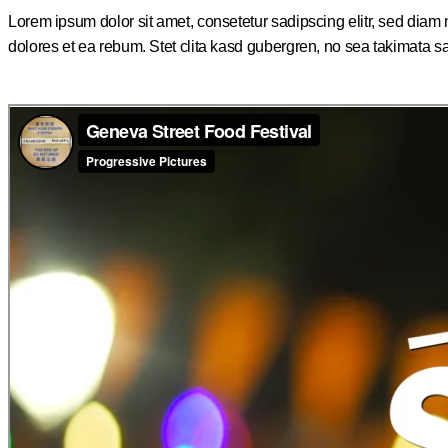
Lorem ipsum dolor sit amet, consetetur sadipscing elitr, sed dia
dolores et ea rebum. Stet clita kasd gubergren, no sea takimata s