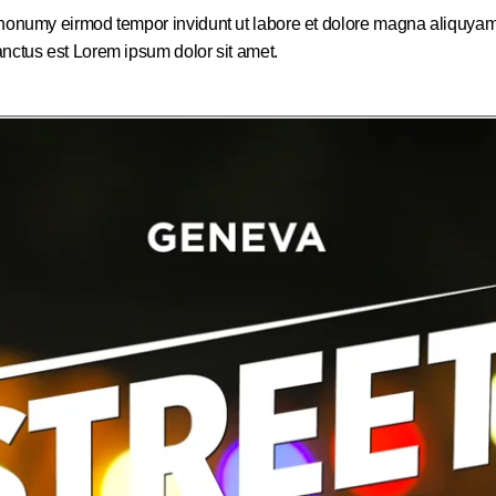
m nonumy eirmod tempor invidunt ut labore et dolore magna aliquyam
anctus est Lorem ipsum dolor sit amet.