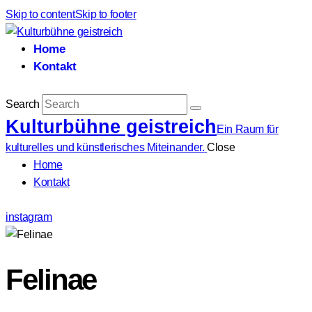
Skip to content
Skip to footer
Home
Kontakt
Search
Kulturbühne geistreich
Ein Raum für
kulturelles und künstlerisches Miteinander.
Close
Home
Kontakt
instagram
Felinae