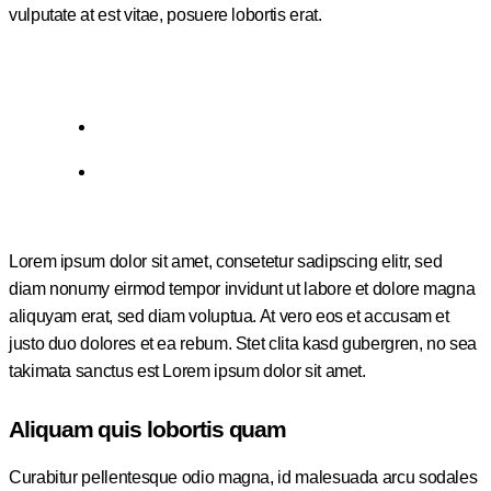
vulputate at est vitae, posuere lobortis erat.
Lorem ipsum dolor sit amet, consetetur sadipscing elitr, sed
diam nonumy eirmod tempor invidunt ut labore et dolore magna
aliquyam erat, sed diam voluptua. At vero eos et accusam et
justo duo dolores et ea rebum. Stet clita kasd gubergren, no sea
takimata sanctus est Lorem ipsum dolor sit amet.
Aliquam quis lobortis quam
Curabitur pellentesque odio magna, id malesuada arcu sodales