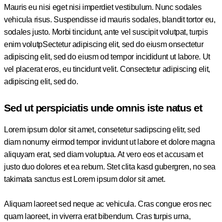
Mauris eu nisi eget nisi imperdiet vestibulum. Nunc sodales
vehicula risus. Suspendisse id mauris sodales, blandit tortor eu,
sodales justo. Morbi tincidunt, ante vel suscipit volutpat, turpis
enim volutpSectetur adipiscing elit, sed do eiusm onsectetur
adipiscing elit, sed do eiusm od tempor incididunt ut labore. Ut
vel placerat eros, eu tincidunt velit. Consectetur adipiscing elit,
adipiscing elit, sed do.
Sed ut perspiciatis unde omnis iste natus et
Lorem ipsum dolor sit amet, consetetur sadipscing elitr, sed
diam nonumy eirmod tempor invidunt ut labore et dolore magna
aliquyam erat, sed diam voluptua. At vero eos et accusam et
justo duo dolores et ea rebum. Stet clita kasd gubergren, no sea
takimata sanctus est Lorem ipsum dolor sit amet.
Aliquam laoreet sed neque ac vehicula. Cras congue eros nec
quam laoreet, in viverra erat bibendum. Cras turpis urna,