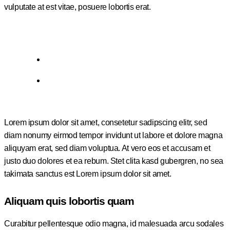
vulputate at est vitae, posuere lobortis erat.
Lorem ipsum dolor sit amet, consetetur sadipscing elitr, sed
diam nonumy eirmod tempor invidunt ut labore et dolore magna
aliquyam erat, sed diam voluptua. At vero eos et accusam et
justo duo dolores et ea rebum. Stet clita kasd gubergren, no sea
takimata sanctus est Lorem ipsum dolor sit amet.
Aliquam quis lobortis quam
Curabitur pellentesque odio magna, id malesuada arcu sodales