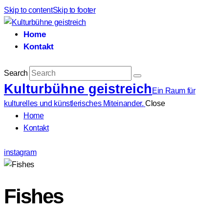
Skip to content
Skip to footer
Home
Kontakt
Search
Kulturbühne geistreich
Ein Raum für
kulturelles und künstlerisches Miteinander.
Close
Home
Kontakt
instagram
Fishes