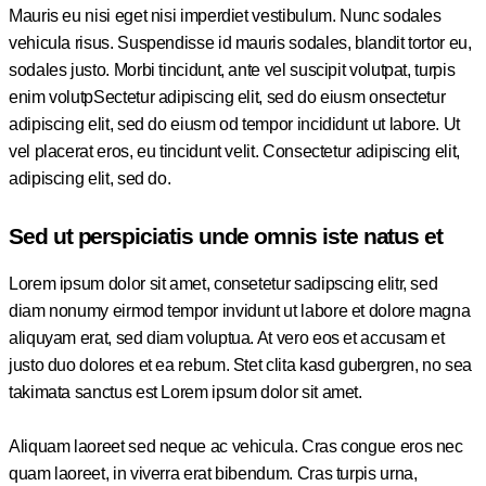
Mauris eu nisi eget nisi imperdiet vestibulum. Nunc sodales
vehicula risus. Suspendisse id mauris sodales, blandit tortor eu,
sodales justo. Morbi tincidunt, ante vel suscipit volutpat, turpis
enim volutpSectetur adipiscing elit, sed do eiusm onsectetur
adipiscing elit, sed do eiusm od tempor incididunt ut labore. Ut
vel placerat eros, eu tincidunt velit. Consectetur adipiscing elit,
adipiscing elit, sed do.
Sed ut perspiciatis unde omnis iste natus et
Lorem ipsum dolor sit amet, consetetur sadipscing elitr, sed
diam nonumy eirmod tempor invidunt ut labore et dolore magna
aliquyam erat, sed diam voluptua. At vero eos et accusam et
justo duo dolores et ea rebum. Stet clita kasd gubergren, no sea
takimata sanctus est Lorem ipsum dolor sit amet.
Aliquam laoreet sed neque ac vehicula. Cras congue eros nec
quam laoreet, in viverra erat bibendum. Cras turpis urna,